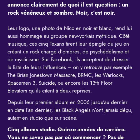
annonce clairement de quoi il est question : un
rock vénéneux et sombre. Noir, c’est noir.
Leur logo, une photo de Nico en noir et blanc, rend lui
aussi hommage au groupe new-yorkais mythique. Côté
musique, ces cinq Texans tirent leur épingle du jeu en
créant un rock chargé d’ombres, de psychédélisme et
de mysticisme. Sur Facebook, ils acceptent de dresser
la liste de leurs influences – on y retrouve par exemple
The Brian Jonestown Massacre, BRMC, les Warlocks,
Spacemen 3, Suicide, ou encore les 13th Floor
Elevators qu’ils citent à deux reprises.
Depuis leur premier album en 2006 jusqu’au dernier
en date l’an dernier, les Black Angels n’ont jamais déçu,
autant en studio que sur scène.
Cinq albums studio. Quinze années de carrière.
Vous ne savez pas par où commencer ? Pas de