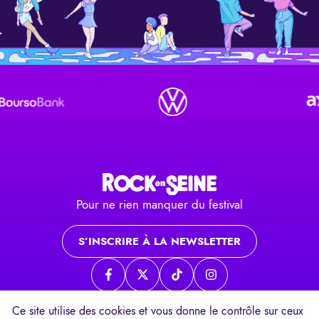
Pour ne rien manquer du festival
S’INSCRIRE À LA NEWSLETTER
Page Facebook
Page twitter
Page TikTok
Page Instagram
Ce site utilise des cookies et vous donne le contrôle sur ceux