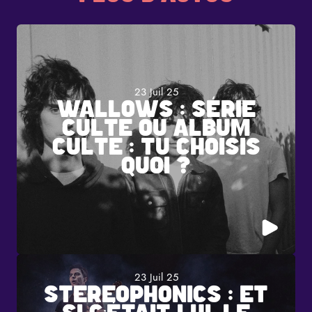
23 Juil 25
WALLOWS : SÉRIE
CULTE OU ALBUM
CULTE : TU CHOISIS
QUOI ?
23 Juil 25
STEREOPHONICS : ET