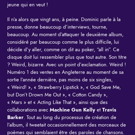
jeune qui en veut !
Il n’a alors que vingt ans, à peine. Dominic parle à la
presse, donne beaucoup d’interviews, tourne,
beaucoup. Au moment d’attaquer le deuxième album,
considéré par beaucoup comme le plus difficile, lui
décide d’y aller, comme on dit au poker, “all in”. Ce
disque doit lui ressembler plus que tout autre. Son titre
? Weird, bizarre. Avec un point d’exclamation. Weird !
Numéro 1 des ventes en Angleterre au moment de sa
sortie l’année dernière, pas moins de six singles,
« Weird! », « Strawberry Lipstick », « God Save Me,
but Don’t Drown Me Out », « Cotton Candy »,
« Mars » et « Acting Like That », ainsi que des
collaborations avec
Machine Gun Kelly
et
Travis
Barker
. Tout au long du processus de création de
l’album, il tweetait occasionnellement des morceaux de
poèmes qui semblaient être des paroles de chansons.