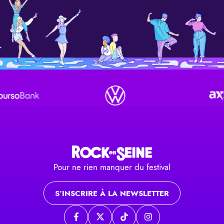
Pour ne rien manquer du festival
S’INSCRIRE À LA NEWSLETTER
Page Facebook
Page twitter
Page TikTok
Page Instagram