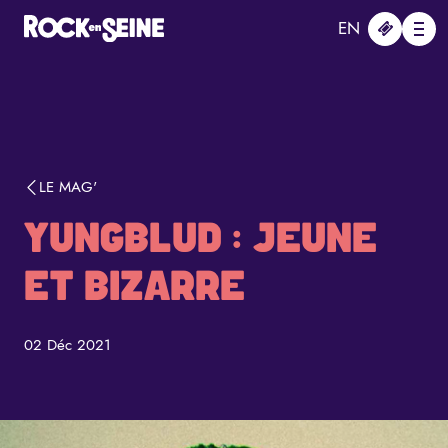
Aller au contenu principal
Panneau de gestion des cookies
EN
Me
LE MAG'
YUNGBLUD : JEUNE
ET BIZARRE
02 Déc 2021