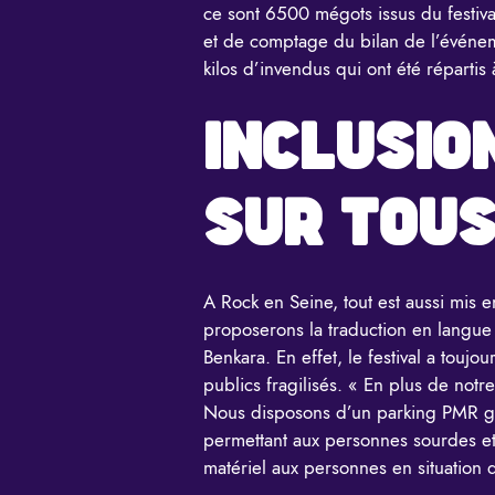
ce sont 6500 mégots issus du festiva
et de comptage du bilan de l’événem
kilos d’invendus qui ont été répartis
INCLUSIO
SUR TOU
A Rock en Seine, tout est aussi mis en
proposerons la traduction en langue
Benkara. En effet, le festival a toujo
publics fragilisés. « En plus de notre
Nous disposons d’un parking PMR gra
permettant aux personnes sourdes et
matériel aux personnes en situation 