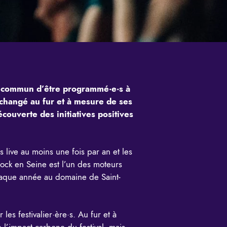
 en commun d’être programmé·e·s à
 changé au fur et à mesure de ses
couverte des initiatives positives
s live au moins une fois par an et les
ck en Seine est l’un des moteurs
chaque année au domaine de Saint-
es festivalier·ère·s. Au fur et à
’impact carbone du festival, mais