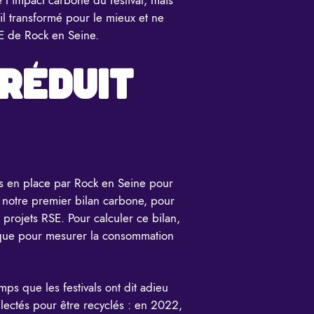
-il transformé pour le mieux et ne
SE de Rock en Seine.
RÉDUIT
ises en place par Rock en Seine pour
 notre premier bilan carbone, pour
projets RSE. Pour calculer ce bilan,
tique pour mesurer la consommation
emps que les festivals ont dit adieu
llectés pour être recyclés : en 2022,