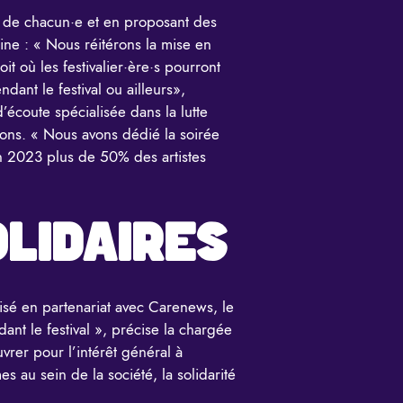
és de chacun·e et en proposant des
ine : « Nous réitérons la mise en
it où les festivalier·ère·s pourront
dant le festival ou ailleurs»,
’écoute spécialisée dans la lutte
ions. « Nous avons dédié la soirée
En 2023 plus de 50% des artistes
OLIDAIRES
isé en partenariat avec Carenews, le
nt le festival », précise la chargée
uvrer pour l’intérêt général à
 au sein de la société, la solidarité