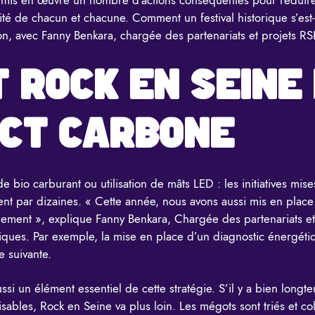
curité de chacun et chacune. Comment un festival historique s’est
zon, avec Fanny Benkara, chargée des partenariats et projets R
ROCK EN SEINE 
ACT CARBONE
de bio carburant ou utilisation de mâts LED : les initiatives m
nt par dizaines
. « Cette année, nous avons aussi mis en place
nement », explique Fanny Benkara, Chargée des partenariats et 
hniques. Par exemple, la mise en place d’un diagnostic énergé
e suivante.
ussi un élément essentiel de cette stratégie. S’il y a bien longt
isables, Rock en Seine va plus loin. Les mégots sont triés et co