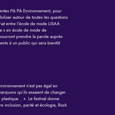
ésentes Pik Pik Environnement, pour
biliser autour de toutes les questions
ariat entre l’école de mode LISAA
nt·e·s en école de mode de
 pourront prendre la parole auprès
ents à un public qui sera bientôt
’environnement n’est pas égal en
emarquons qu’ils essaient de changer
 plastique… ». Le festival donne
re inclusion, parité et écologie, Rock