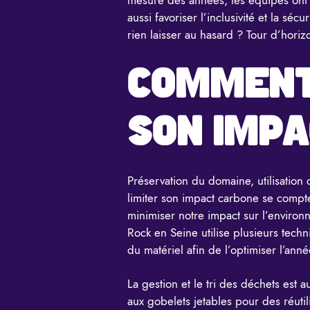
aussi favoriser l’inclusivité et la sé
rien laisser au hasard ? Tour d’hori
COMMENT 
SON IMP
Préservation du domaine, utilisation 
limiter son impact carbone se
compte
minimiser notre impact sur l’environ
Rock en Seine utilise plusieurs tec
du matériel afin de l’optimiser l’anné
La gestion et le tri des déchets est a
aux gobelets jetables pour des réutil