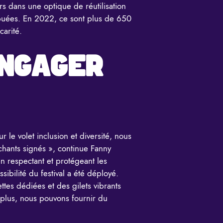
s dans une optique de réutilisation
ibuées. En 2022, ce sont plus de 650
écarité.
ENGAGER
r le volet inclusion et diversité, nous
chants signés », continue Fanny
 en respectant et protégeant les
sibilité du festival a été déployé.
tes dédiées et des gilets vibrants
 plus, nous pouvons fournir du