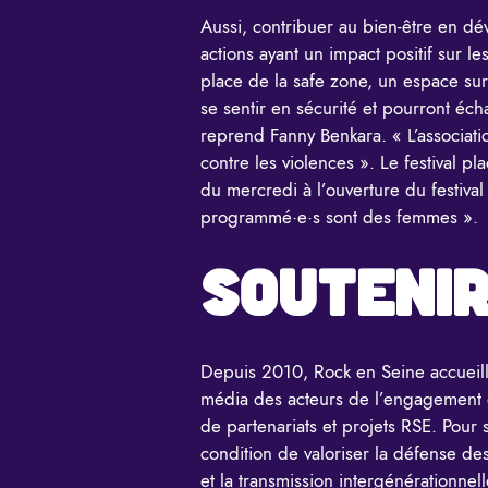
Aussi, contribuer au bien-être en dé
actions ayant un impact positif sur
place de la safe zone, un espace sur 
se sentir en sécurité et pourront éch
reprend Fanny Benkara. « L’associati
contre les violences ». Le festival 
du mercredi à l’ouverture du festiva
programmé·e·s sont des femmes ».
SOUTENIR
Depuis 2010, Rock en Seine accueille
média des acteurs de l’engagement et
de partenariats et projets RSE. Pour 
condition de valoriser la défense de
et la transmission intergénérationnel