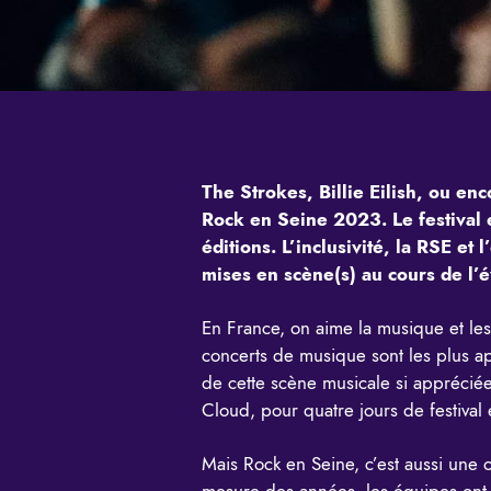
The Strokes, Billie Eilish, ou e
Rock en Seine 2023. Le festival 
éditions. L’inclusivité, la RSE e
mises en scène(s) au cours de l
En France, on aime la musique et les 
concerts de musique sont les plus 
de cette scène musicale si appréciée
Cloud, pour quatre jours de festival
Mais Rock en Seine, c’est aussi une o
mesure des années, les équipes ont 