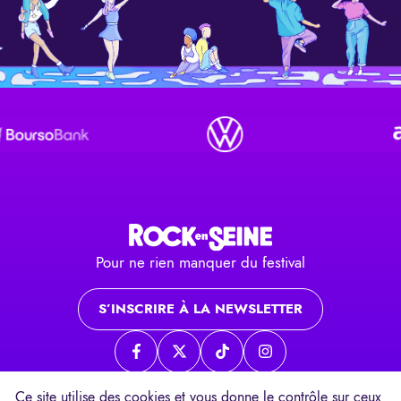
Pour ne rien manquer du festival
S’INSCRIRE À LA NEWSLETTER
Page Facebook
Page twitter
Page TikTok
Page Instagram
Ce site utilise des cookies et vous donne le contrôle sur ceux