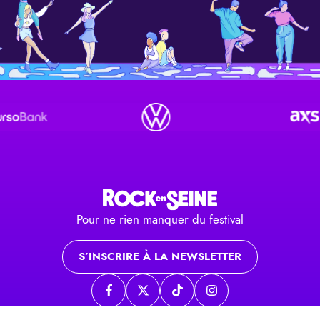
Pour ne rien manquer du festival
S’INSCRIRE À LA NEWSLETTER
Page Facebook
Page twitter
Page TikTok
Page Instagram