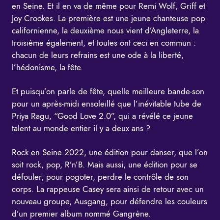
en Seine. Et il en va de même pour Remi Wolf, Griff et
Joy Crookes. La première est une jeune chanteuse pop
californienne, la deuxième nous vient d’Angleterre, la
troisième également, et toutes ont ceci en commun :
chacun de leurs refrains est une ode à la liberté,
l’hédonisme, la fête.
Et puisqu’on parle de fête, quelle meilleure bande-son
pour un après-midi ensoleillé que l’inévitable tube de
Priya Ragu, “Good Love 2.0”, qui a révélé ce jeune
talent au monde entier il y a deux ans ?
Rock en Seine 2022, une édition pour danser, que l’on
soit rock, pop, R’n’B. Mais aussi, une édition pour se
défouler, pour pogoter, perdre le contrôle de son
corps. La rappeuse Casey sera ainsi de retour avec un
nouveau groupe, Ausgang, pour défendre les couleurs
d’un premier album nommé Gangrène.