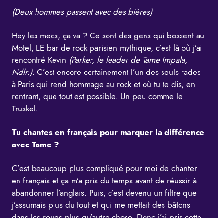
(Deux hommes passent avec des bières)
Hey les mecs, ça va ? Ce sont des gens qui bossent au
Motel, LE bar de rock parisien mythique, c’est là où j’ai
rencontré Kevin
(Parker, le leader de Tame Impala,
Ndlr.)
. C’est encore certainement l’un des seuls rades
à Paris qui rend hommage au rock et où tu te dis, en
rentrant, que tout est possible. Un peu comme le
Truskel.
Tu chantes en français pour marquer la différence
avec Tame ?
C’est beaucoup plus compliqué pour moi de chanter
en français et ça m’a pris du temps avant de réussir à
abandonner l’anglais. Puis, c’est devenu un filtre que
j’assumais plus du tout et qui me mettait des bâtons
dans les roues plus qu’autre chose. Donc j’ai pris cette