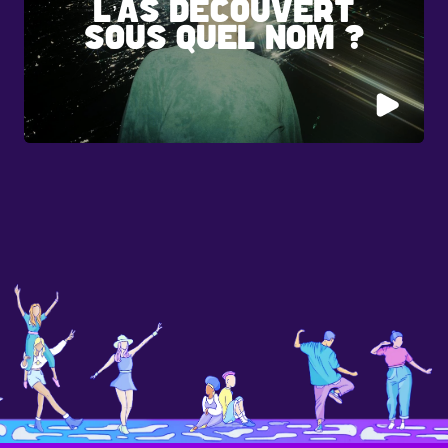
L’AS DÉCOUVERT
SOUS QUEL NOM ?