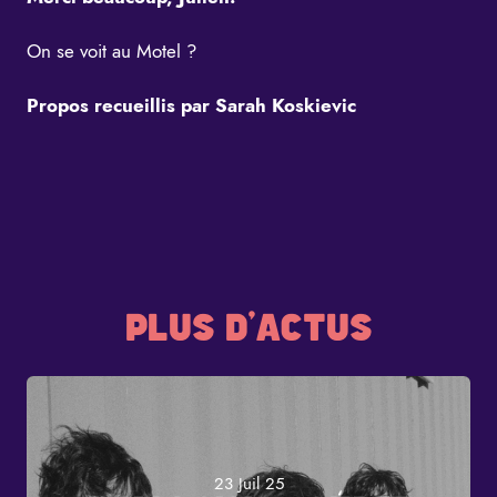
On se voit au Motel ?
Propos recueillis par Sarah Koskievic
PLUS D'ACTUS
23 Juil 25