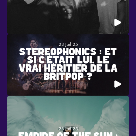
23 Juil 25
STEREOPHONICS : ET
SI C’ÉTAIT LUI, LE
VRAI HÉRITIER DE LA
BRITPOP ?
23 Juil 25