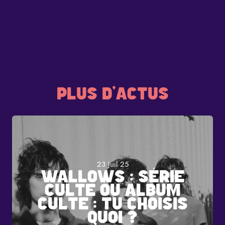
PLUS D'ACTUS
23 Juil 25
WALLOWS : SÉRIE
CULTE OU ALBUM
CULTE : TU CHOISIS
QUOI ?