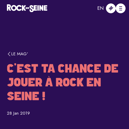
Aller au contenu principal
Panneau de gestion des cookies
EN
Me
LE MAG'
C'EST TA CHANCE DE
JOUER À ROCK EN
SEINE !
28 Jan 2019