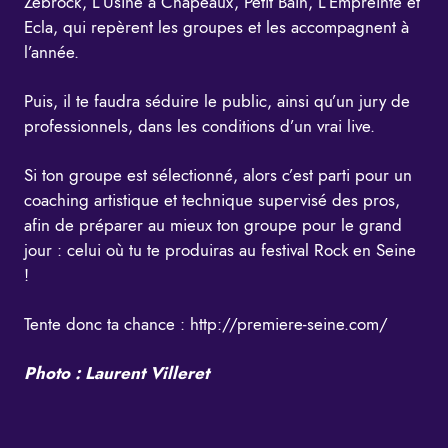
Zebrock, L’Usine à Chapeaux, Petit Bain, L’Empreinte et
Ecla, qui repèrent les groupes et les accompagnent à
l’année.
Puis, il te faudra séduire le public, ainsi qu’un jury de
professionnels, dans les conditions d’un vrai live.
Si ton groupe est sélectionné, alors c’est parti pour un
coaching artistique et technique supervisé des pros,
afin de préparer au mieux ton groupe pour le grand
jour : celui où tu te produiras au festival Rock en Seine
!
Tente donc ta chance :
http://premiere-seine.com/
Photo : Laurent Villeret