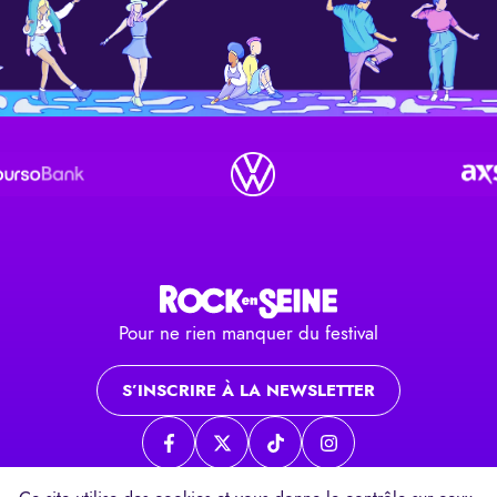
Pour ne rien manquer du festival
S’INSCRIRE À LA NEWSLETTER
Page Facebook
Page twitter
Page TikTok
Page Instagram