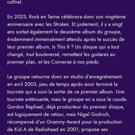
coffret.
En 2023, Rock en Seine célèbrera donc son vingtième
anniversaire avec les Strokes. Et justement, il y a vingt
ans sortait également le deuxième album du groupe,
évidemment immensément attendu après le succès de
leur premier album, Is This It ? Un disque qui a tout
changé, tout bouleversé, remettant les guitares au
premier plan, et les Converse à nos pieds.
Le groupe retourne donc en studio d’enregistrement
en avril 2003, peu de temps après avoir terminé la
tournée qui a suivi la sortie de ce premier album. Une
tournée exténuante, mais le groupe en a sous le coude.
Gordon Raphael, déjà producteur du premier disque,
est logiquement de retour, mais Nigel Godrich,
récompensé d’un Grammy Award pour la production
de Kid A de Radiohead en 2001, propose ses