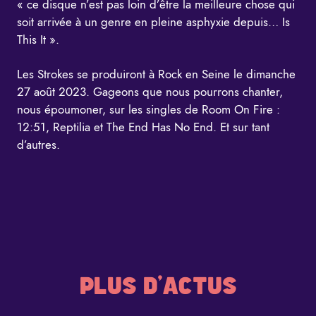
« ce disque n’est pas loin d’être la meilleure chose qui
soit arrivée à un genre en pleine asphyxie depuis… Is
This It ».
Les Strokes se produiront à Rock en Seine le dimanche
27 août 2023. Gageons que nous pourrons chanter,
nous époumoner, sur les singles de Room On Fire :
12:51, Reptilia et The End Has No End. Et sur tant
d’autres.
PLUS D'ACTUS