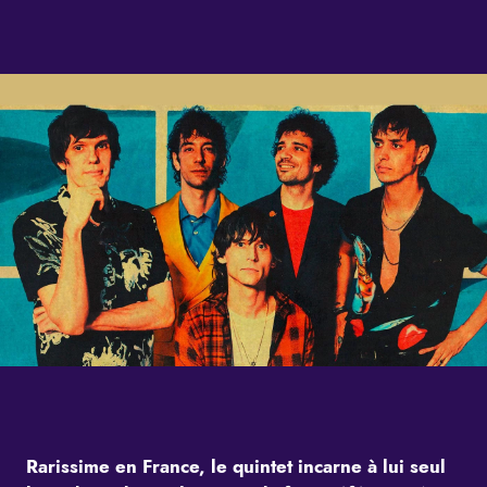
Rarissime en France, le quintet incarne à lui seul