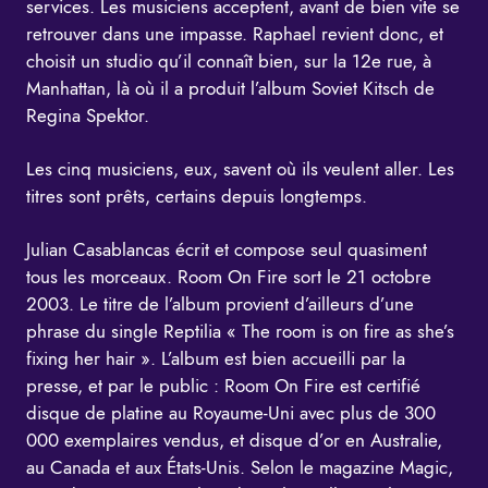
services. Les musiciens acceptent, avant de bien vite se
retrouver dans une impasse. Raphael revient donc, et
choisit un studio qu’il connaît bien, sur la 12e rue, à
Manhattan, là où il a produit l’album Soviet Kitsch de
Regina Spektor.
Les cinq musiciens, eux, savent où ils veulent aller. Les
titres sont prêts, certains depuis longtemps.
Julian Casablancas écrit et compose seul quasiment
tous les morceaux. Room On Fire sort le 21 octobre
2003. Le titre de l’album provient d’ailleurs d’une
phrase du single Reptilia « The room is on fire as she’s
fixing her hair ». L’album est bien accueilli par la
presse, et par le public : Room On Fire est certifié
disque de platine au Royaume-Uni avec plus de 300
000 exemplaires vendus, et disque d’or en Australie,
au Canada et aux États-Unis. Selon le magazine Magic,