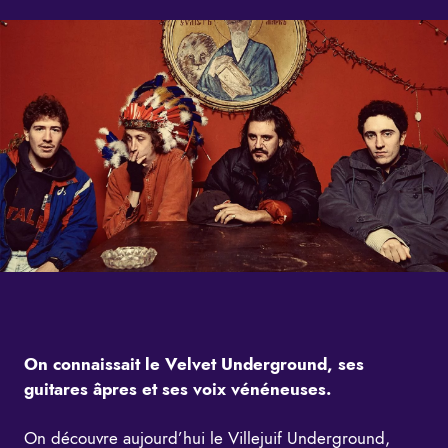
On connaissait le Velvet Underground, ses
guitares âpres et ses voix vénéneuses.
On découvre aujourd’hui le Villejuif Underground,