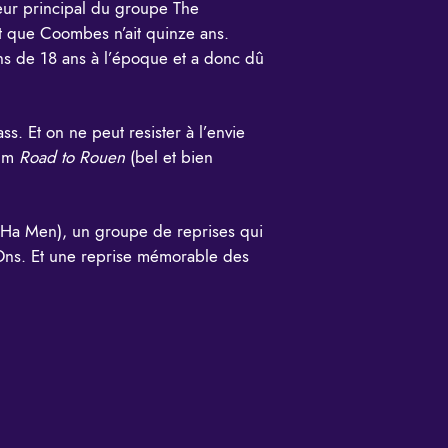
eur principal du groupe The
nt que Coombes n’ait quinze ans.
ns de 18 ans à l’époque et a donc dû
. Et on ne peut resister à l’envie
bum
Road to Rouen
(bel et bien
o Ha Men), un groupe de reprises qui
Ons. Et une reprise mémorable des