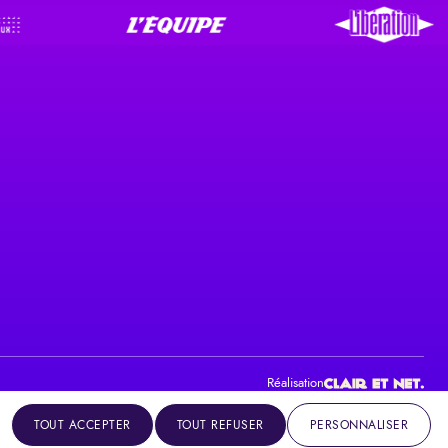
Réalisation
TOUT ACCEPTER
TOUT REFUSER
PERSONNALISER