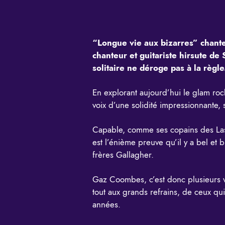
“Longue vie aux bizarres” chan
chanteur et guitariste hirsute de
solitaire ne déroge pas à la règle
En explorant aujourd’hui le glam rock
voix d’une solidité impressionnante, 
Capable, comme ses copains des Last
est l’énième preuve qu’il y a bel et
frères Gallagher.
Gaz Coombes, c’est donc plusieurs v
tout aux grands refrains, de ceux qu
années.