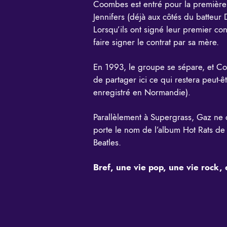
Coombes est entré pour la première 
Jennifers (déjà aux côtés du batteur
Lorsqu’ils ont signé leur premier c
faire signer le contrat par sa mère.
En 1993, le groupe se sépare, et Coo
de partager ici ce qui restera peut-
enregistré en Normandie).
Parallèlement à Supergrass, Gaz ne 
porte le nom de l’album Hot Rats d
Beatles.
Bref, une vie pop, une vie rock, 