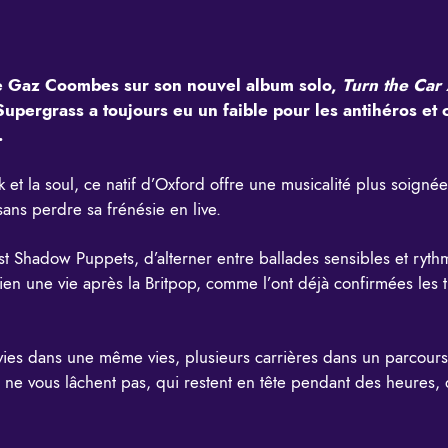
te Gaz Coombes sur son nouvel album solo,
Turn the Car
 Supergrass a toujours eu un faible pour les antihéros e
.
 et la soul, ce natif d’Oxford offre une musicalité plus soigné
sans perdre sa frénésie en live.
 Shadow Puppets, d’alterner entre ballades sensibles et ryth
 bien une vie après la Britpop, comme l’ont déjà confirmées le
ies dans une même vies, plusieurs carrières dans un parcours 
i ne vous lâchent pas, qui restent en tête pendant des heures,