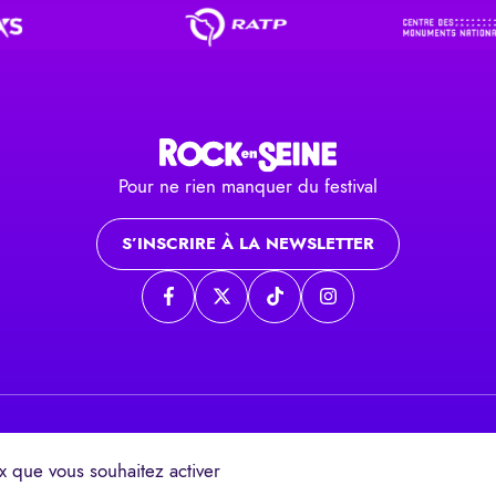
Pour ne rien manquer du festival
S’INSCRIRE À LA NEWSLETTER
Page Facebook
Page twitter
Page TikTok
Page Instagram
ux que vous souhaitez activer