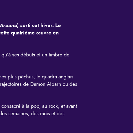
 Around
, sorti cet hiver. Le
t cette quatrième œuvre en
e qu’à ses débuts et un timbre de
mes plus pêchus, le quadra anglais
s trajectoires de Damon Albarn ou des
consacré à la pop, au rock, et avant
 des semaines, des mois et des