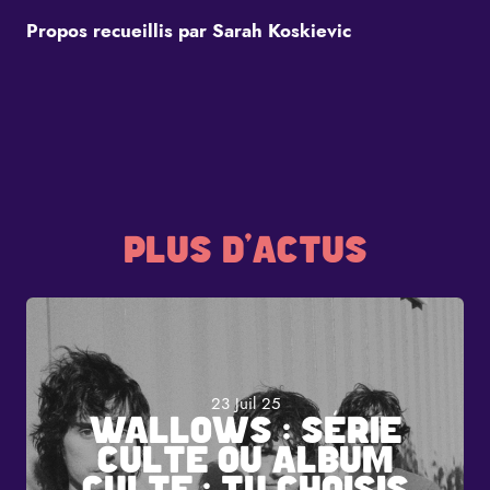
Propos recueillis par Sarah Koskievic
PLUS D'ACTUS
23 Juil 25
WALLOWS : SÉRIE
CULTE OU ALBUM
CULTE : TU CHOISIS