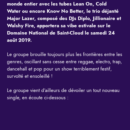
monde entier avec les tubes Lean On, Cold
Water ou encore Know No Better, le trio déjanté
Major Lazer, composé des DJs Diplo, Jillionaire et
Walshy Fire, apportera sa vibe estivale sur le
Domaine National de Saint-Cloud le samedi 24
août 2019.
Le groupe brouille toujours plus les frontières entre les
genres, oscillant sans cesse entre reggae, electro, trap,
dancehall et pop pour un show terriblement festif,
survolté et ensoleillé !
Le groupe vient d’ailleurs de dévoiler un tout nouveau
single, en écoute ci-dessous :