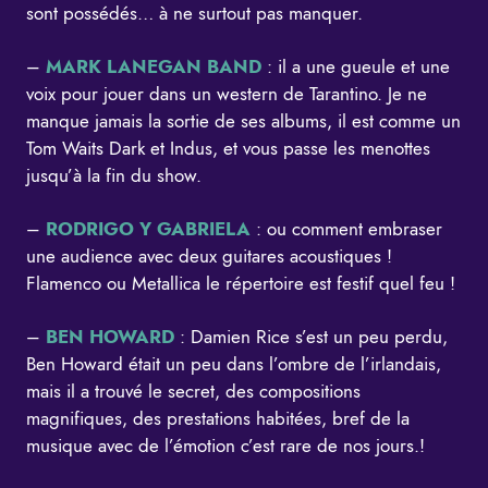
sont possédés… à ne surtout pas manquer.
–
MARK LANEGAN BAND
: il a une gueule et une
voix pour jouer dans un western de Tarantino. Je ne
manque jamais la sortie de ses albums, il est comme un
Tom Waits Dark et Indus, et vous passe les menottes
jusqu’à la fin du show.
–
RODRIGO Y GABRIELA
: ou comment embraser
une audience avec deux guitares acoustiques !
Flamenco ou Metallica le répertoire est festif quel feu !
–
BEN HOWARD
: Damien Rice s’est un peu perdu,
Ben Howard était un peu dans l’ombre de l’irlandais,
mais il a trouvé le secret, des compositions
magnifiques, des prestations habitées, bref de la
musique avec de l’émotion c’est rare de nos jours.!