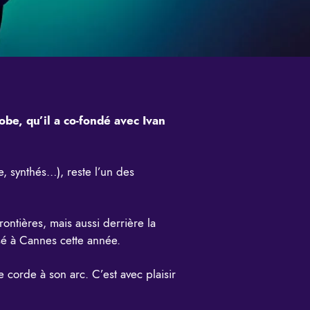
obe, qu’il a co-fondé avec Ivan
, synthés…), reste l’un des
ontières, mais aussi derrière la
sé à Cannes cette année.
corde à son arc. C’est avec plaisir