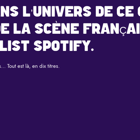
NS L’UNIVERS DE CE
E LA SCÈNE FRANÇA
LIST SPOTIFY.
… Tout est là, en dix titres.