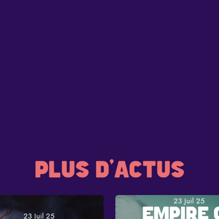
PLUS D'ACTUS
23 Juil 25
EMPIRE 
23 Juil 25