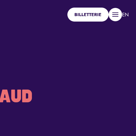
EN
BILLETTERIE
Menu
NAUD