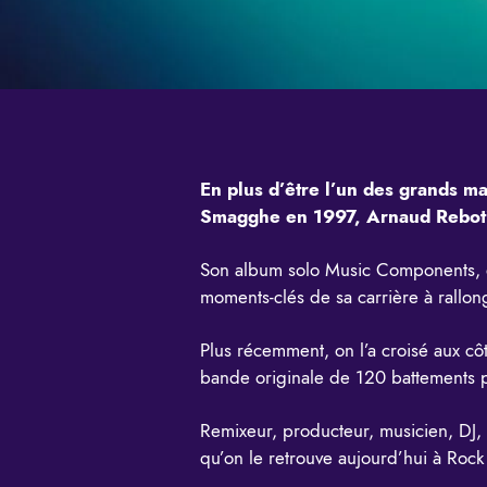
En plus d’être l’un des grands ma
Smagghe en 1997, Arnaud Rebotin
Son album solo Music Components, en
moments-clés de sa carrière à rallon
Plus récemment, on l’a croisé aux côt
bande originale de 120 battements p
Remixeur, producteur, musicien, DJ,
qu’on le retrouve aujourd’hui à Roc