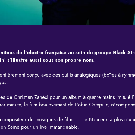
nitous de l’electro française au sein du groupe Black Str
i s’illustre aussi sous son propre nom.
tièrement conçu avec des outils analogiques (boîtes à rythme
ges.
és de Christian Zanési pour un album à quatre mains intitulé Fr
ar minute, le film bouleversant de Robin Campillo, récompen
 compositeur de musiques de films… : le Nancéen a plus d’une 
k en Seine pour un live immanquable.