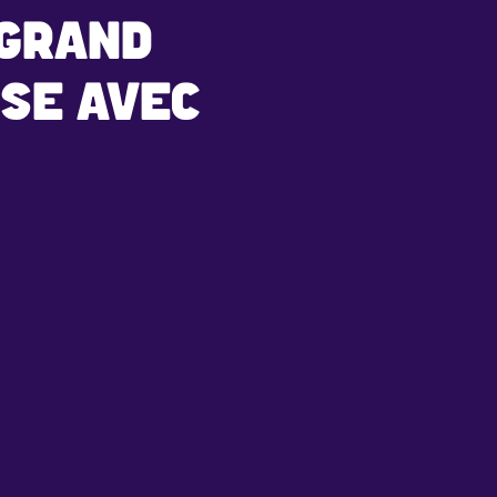
 GRAND
ISE AVEC