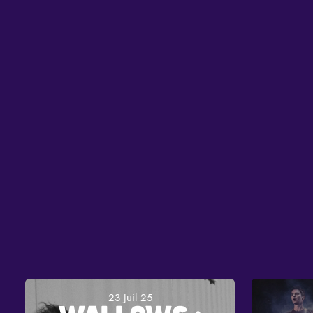
23 Juil 25