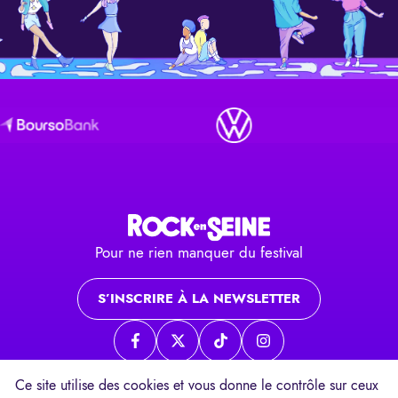
Pour ne rien manquer du festival
S’INSCRIRE À LA NEWSLETTER
Page Facebook
Page twitter
Page TikTok
Page Instagram
Ce site utilise des cookies et vous donne le contrôle sur ceux