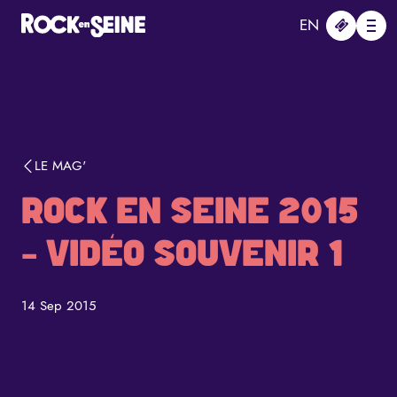
Aller au contenu principal
Panneau de gestion des cookies
EN
Me
LE MAG'
ROCK EN SEINE 2015
- VIDÉO SOUVENIR 1
14 Sep 2015