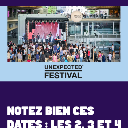
NOTEZ BIEN CES
DATES : LES 2, 3 ET 4