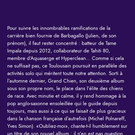
Pour suivre les innombrables ramifications de la
carrière bien fournie de Barbagallo (Julien, de son
prénom), il faut rester concentré : batteur de Tame
Impala depuis 2012, collaborateur de Tahiti 80,
membre d’Aquaserge et Hyperclean… Comme si cela
ne suffisait pas, ce Toulousain poursuit en parallèle des
activités solo qui méritent toute notre attention. Sorti à
l’automne dernier, Grand Chien, son deuxième album
sous son propre nom, le place dans l’élite des chiens
de race. Avec minutie et calme, il y rend hommage à la
pop anglo-saxonne ensoleillée qui le guide depuis
toujours, mais aussi à ce qui se faisait de plus gracieux
dans la chanson française d’autrefois (Michel Polnareff,
Yves Simon). «Oubliez-moi», chante-t-il humblement sur
un titre de son nouvel album : il n’en est pas question.