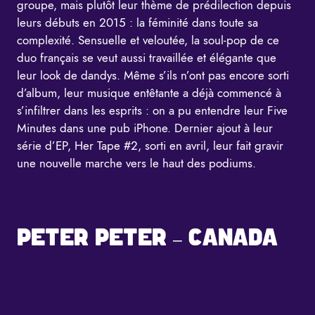
groupe, mais plutôt leur thème de prédilection depuis
leurs débuts en 2015 : la féminité dans toute sa
complexité. Sensuelle et veloutée, la soul-pop de ce
duo français se veut aussi travaillée et élégante que
leur look de dandys. Même s’ils n’ont pas encore sorti
d’album, leur musique entêtante a déjà commencé à
s’infiltrer dans les esprits : on a pu entendre leur Five
Minutes dans une pub iPhone. Dernier ajout à leur
série d’EP, Her Tape #2, sorti en avril, leur fait gravir
une nouvelle marche vers le haut des podiums.
PETER PETER – CANADA