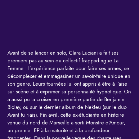
Avant de se lancer en solo, Clara Luciani a fait ses
premiers pas au sein du collectif frappadingue La
Femme : l’expérience parfaite pour faire ses armes, se
décomplexer et emmagasiner un savoir-faire unique en
son genre. Leurs tournées lui ont appris à être à l’aise
sur scène et à exprimer sa personnalité hypnotique. On
a aussi pu la croiser en première partie de Benjamin
Biolay, ou sur le dernier album de Nekfeu (sur le duo
Avant tu riais). Fin avril, cette ex-étudiante en histoire
venue du nord de Marseille a sorti Monstre d’Amour,
un premier EP à la maturité et à la profondeur
frappantes. Dans la nouvelle vague des chanteuses