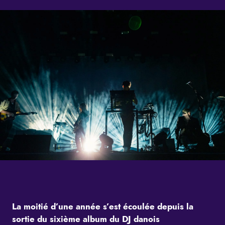
La moitié d’une année s’est écoulée depuis la
sortie du sixième album du DJ danois