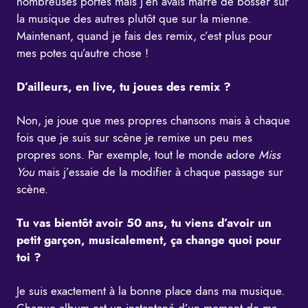
nombreuses portes mais j’en avais marre de bosser sur
la musique des autres plutôt que sur la mienne.
Maintenant, quand je fais des remix, c’est plus pour
mes potes qu’autre chose !
D’ailleurs, en live, tu joues des remix ?
Non, je joue que mes propres chansons mais à chaque
fois que je suis sur scène je remixe un peu mes
propres sons. Par exemple, tout le monde adore
Miss
You
mais j’essaie de la modifier à chaque passage sur
scène.
Tu vas bientôt avoir 50 ans, tu viens d’avoir un
petit garçon, musicalement, ça change quoi pour
toi ?
Je suis exactement à la bonne place dans ma musique.
Chaque album est un instantané d’un moment de ma