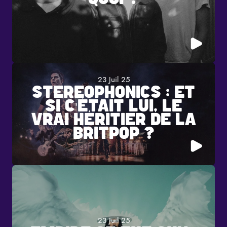
23 Juil 25
STEREOPHONICS : ET
SI C’ÉTAIT LUI, LE
VRAI HÉRITIER DE LA
BRITPOP ?
23 Juil 25