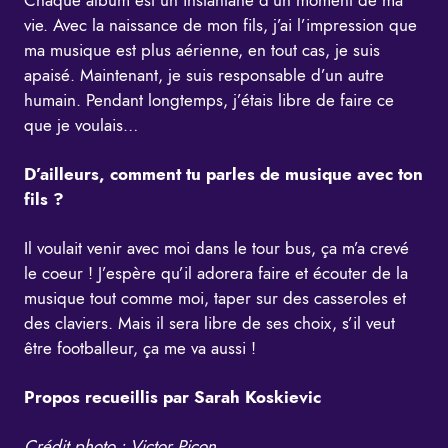
vie. Avec la naissance de mon fils, j’ai l’impression que
ma musique est plus aérienne, en tout cas, je suis
apaisé. Maintenant, je suis responsable d’un autre
humain. Pendant longtemps, j’étais libre de faire ce
que je voulais…
D’ailleurs, comment tu parles de musique avec ton
fils ?
Il voulait venir avec moi dans le tour bus, ça m’a crevé
le coeur ! J’espère qu’il adorera faire et écouter de la
musique tout comme moi, taper sur des casseroles et
des claviers. Mais il sera libre de ses choix, s’il veut
être footballeur, ça me va aussi !
Propos recueillis par Sarah Koskievic
Crédit photo : Victor Picon