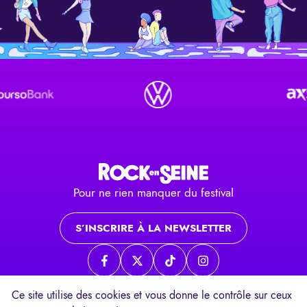
Pour ne rien manquer du festival
S’INSCRIRE À LA NEWSLETTER
Page Facebook
Page twitter
Page TikTok
Page Instagram
Ce site utilise des cookies et vous donne le contrôle sur ceux