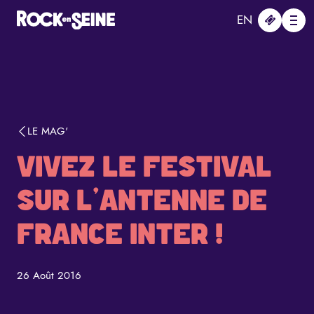
Aller au contenu principal
Panneau de gestion des cookies
EN
Me
LE MAG'
VIVEZ LE FESTIVAL
SUR L'ANTENNE DE
FRANCE INTER !
26 Août 2016