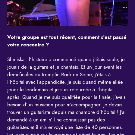
Votre groupe est tout récent, comment s’est passé
votre rencontre ?
Shmiska : l’histoire a commencé quand j’étais seule, je
jouais de la guitare et je chantais. Et un jour avant les
demi-finales du tremplin Rock en Seine, j’étais à
l’hôpital avec l’appendicite. Je suis quand même allée
jouer le lendemain et je suis retournée à l’hôpital
après. Quand je me suis qualifiée pour la finale, j’avais
besoin d’un musicien pour m’accompagner. Je devais
trouver un guitariste depuis ma chambre d’hôpital ! J’ai
demandé à un ami s’il ne connaissait pas des
guitaristes et il m’a envoyé une liste de 40 personnes.
J’ai juste cliqué sur le premier et c’était le bon, Lounès.