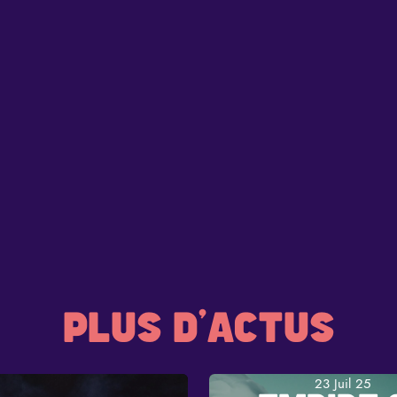
PLUS D'ACTUS
23 Juil 25