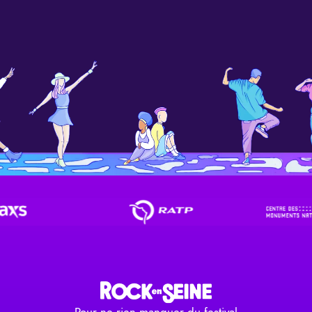
Pour ne rien manquer du festival