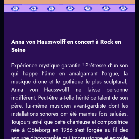
Anna von Hausswolff en concert à Rock en
Seine
Expérience mystique garantie ! Prêtresse d’un son
qui happe l’âme en amalgamant l’orgue, la
musique drone et le gothique le plus sculptural,
Anna von Hausswolff ne laisse personne
indifférent. Peut-être a-t-elle hérité ce talent de son
père, lui-même musicien avant-gardiste dont les
installations sonores ont été maintes fois saluées.
Toujours est-il que cette chanteuse et compositrice
née à Göteborg en 1986 s’est forgée au fil des
ans une discographie qui impressionne et envoûte