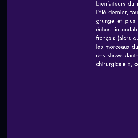
bienfaiteurs du 
l’été dernier, t
grunge et plus 
échos insondabl
français (alors 
les morceaux du 
des shows dante
chirurgicale », 