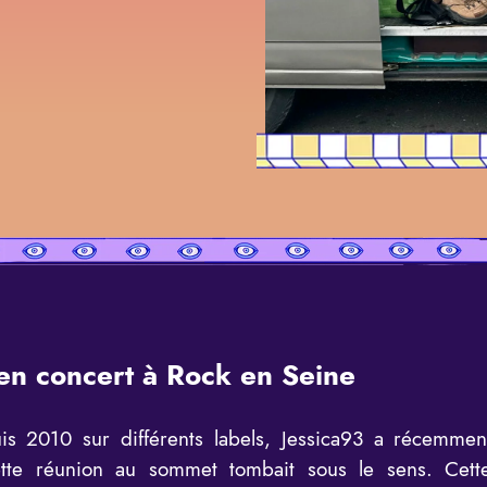
 en concert à Rock en Seine
is 2010 sur différents labels, Jessica93 a récemment
tte réunion au sommet tombait sous le sens. Cette