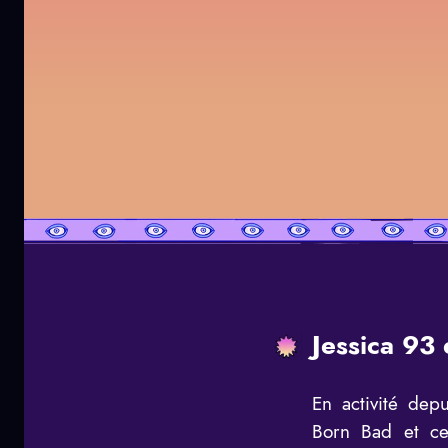
Jessica 93
En activité depu
Born Bad et ce