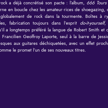
rock a déjà concrétisé son pacte : l’album,
666 Tours 
ourne en boucle chez les amateur·rices de shoegazing,
globalement de rock dans la tourmente. Boîtes à r
es, fabrication toujours dans l’esprit
do-it-yourself
,
qu’il a longtemps préféré la langue de Robert Smith et 
Francilien Geoffroy Laporte, seul à la barre de Jess
sques aux guitares déchiquetées, avec un effet proch
comme le promet l’un de ses nouveaux titres.