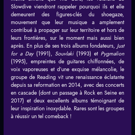
Slowdive viendront rappeler pourquoi ils et elle
demeurent des figures-clés du shoegaze,
mouvement que leur musique a amplement
contribué à propager sur leur territoire et hors de
leurs frontières, sur le moment mais aussi bien
après. En plus de ses trois albums fondateurs,
Just
for a Day
(1991),
Souvlaki
(1993) et
Pygmalion
(1995), empreintes de guitares chiffonnées, de
voix vaporeuses et d’une exquise mélancolie, le
groupe de Reading vit une renaissance éclatante
depuis sa reformation en 2014, avec des concerts
en cascade (dont un passage à Rock en Seine en
2017) et deux excellents albums témoignant de
leur inspiration inoxydable. Rares sont les groupes
à réussir un tel comeback !