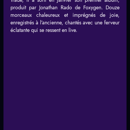
Trade, il a sorti en janvier son premier album,
produit par Jonathan Rado de Foxygen. Douze
morceaux chaleureux et imprégnés de joie,
enregistrés à l’ancienne, chantés avec une ferveur
éclatante qui se ressent en live.