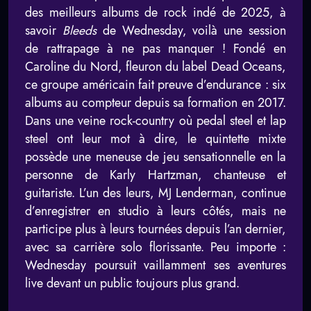
des meilleurs albums de rock indé de 2025, à
savoir
Bleeds
de Wednesday, voilà une session
de rattrapage à ne pas manquer ! Fondé en
Caroline du Nord, fleuron du label Dead Oceans,
ce groupe américain fait preuve d’endurance : six
albums au compteur depuis sa formation en 2017.
Dans une veine rock-country où pedal steel et lap
steel ont leur mot à dire, le quintette mixte
possède une meneuse de jeu sensationnelle en la
personne de Karly Hartzman, chanteuse et
guitariste. L’un des leurs, MJ Lenderman, continue
d’enregistrer en studio à leurs côtés, mais ne
participe plus à leurs tournées depuis l’an dernier,
avec sa carrière solo florissante. Peu importe :
Wednesday poursuit vaillamment ses aventures
live devant un public toujours plus grand.