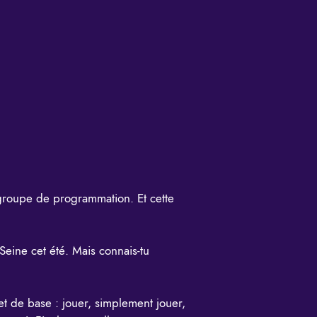
groupe de programmation. Et cette
eine cet été. Mais connais-tu
et de base : jouer, simplement jouer,