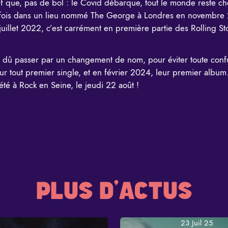
uf que, pas de bol : le Covid débarque, tout le monde reste chez
e fois dans un lieu nommé The George à Londres en novembre
 juillet 2022, c’est carrément en première partie des Rolling S
a dû passer par un changement de nom, pour éviter toute conf
eur tout premier single, et en février 2024, leur premier album. 
 été à Rock en Seine, le jeudi 22 août !
PLUS D'ACTUS
23 Juil 25