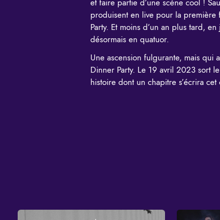
et faire partie d’une scène cool ! Sa
produisent en live pour la premièr
Party. Et moins d’un an plus tard, en
désormais en quatuor.
Une ascension fulgurante, mais qui 
Dinner Party. Le 19 avril 2023 sort l
histoire dont un chapitre s’écrira cet