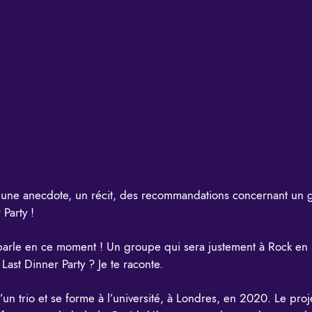
une anecdote, un récit, des recommandations concernant un 
 Party
!
parle en ce moment ! Un groupe qui sera justement à Rock en S
Last Dinner Party ? Je te raconte.
n trio et se forme à l’université, à Londres, en 2020. Le proj