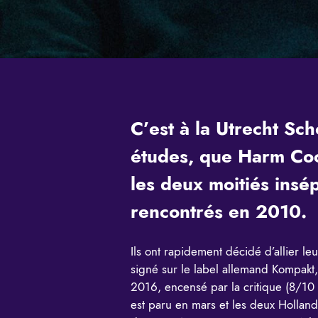
C’est à la Utrecht Sch
études, que Harm Coo
les deux moitiés insé
rencontrés en 2010.
Ils ont rapidement décidé d’allier leu
signé sur le label allemand Kompakt,
2016, encensé par la critique (8/10
est paru en mars et les deux Holland