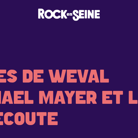
ES DE WEVAL
HAEL MAYER ET 
ÉCOUTE