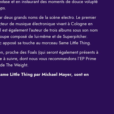
extase et en instaurant des moments de douce volupté
mps.
par deux grands noms de la scène electro. Le premier
cteur de musique électronique vivant à Cologne en
l est également l’auteur de trois albums sous son nom
oupe composé de lui-même et de Superpitcher.
c apposé sa touche au morceau Same Little Thing.
en,
proche des Foals
(qui seront également présents à
ste à suivre, dont nous vous recommandons l’EP
Prime
x de The Weight.
ame Little Thing par Michael Mayer, sont en