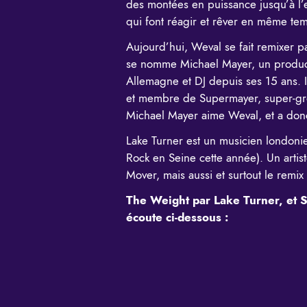
des montées en puissance jusqu’à l’
qui font réagir et rêver en même te
Aujourd’hui, Weval se fait remixer 
se nomme
Michael Mayer
, un produ
Allemagne et DJ depuis ses 15 ans. I
et membre de Supermayer, super-gr
Michael Mayer aime Weval, et a don
Lake Turner est un musicien londoni
Rock en Seine cette année). Un arti
Mover
, mais aussi et surtout le remi
The Weight par Lake Turner, et S
écoute ci-dessous :