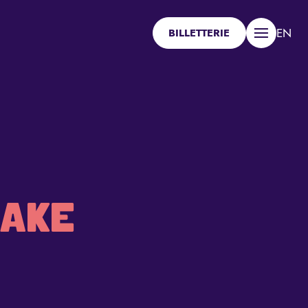
EN
BILLETTERIE
Menu
LAKE