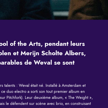
ool of the Arts, pendant leurs
len et Merijn Scholte Albers,
parables de Weval se sont
rs talents : Weval était né. Installé à Amsterdam et
 ce duo electro a sorti son tout premier album en
 sur Pitchfork). Leur deuxième album, « The Weight »,
ais le défendent sur scène avec brio, en construisant