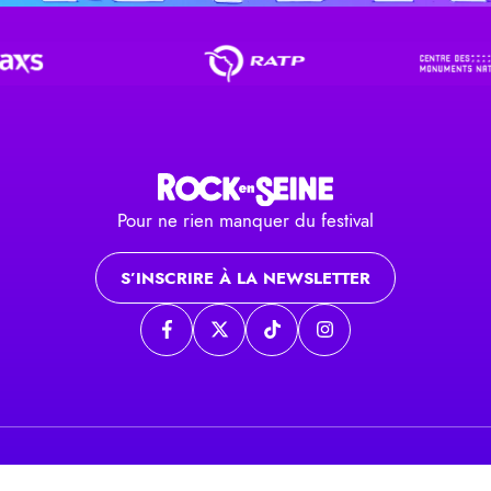
Pour ne rien manquer du festival
S’INSCRIRE À LA NEWSLETTER
Page Facebook
Page twitter
Page TikTok
Page Instagram