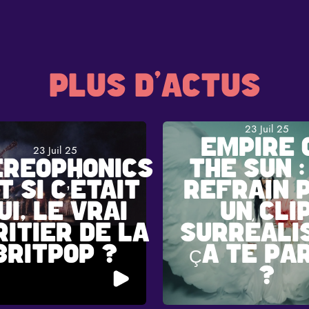
PLUS D'ACTUS
23 Juil 25
EMPIRE 
23 Juil 25
EREOPHONICS
THE SUN :
ET SI C’ÉTAIT
REFRAIN P
UI, LE VRAI
UN CLI
RITIER DE LA
SURRÉALI
BRITPOP ?
ÇA TE PA
?