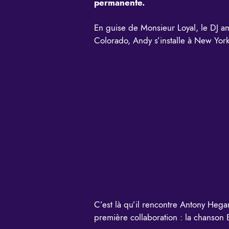
permanente.
En guise de Monsieur Loyal, le DJ a
Colorado, Andy s’installe à New York
C’est là qu’il rencontre Antony Hega
première collaboration : la chanson 