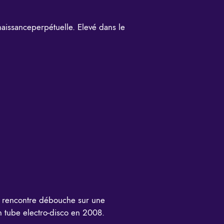
naissanceperpétuelle. Elevé dans le
te rencontre débouche sur une
n tube electro-disco en 2008.