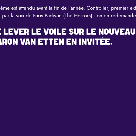
rième est attendu avant la fin de l’année. Controller, premier ex
té par la voix de Faris Badwan (The Horrors) : on en redemande
E LEVER LE VOILE SUR LE NOUVEAU
ARON VAN ETTEN EN INVITÉE.