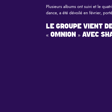
Plusieurs albums ont suivi et le quat
dance, a été dévoilé en février, por
LE GROUPE VIENT D
« OMNION » AVEC SH