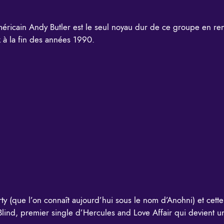
méricain Andy Butler est le seul noyau dur de ce groupe en re
 à la fin des années 1990.
rty (que l’on connaît aujourd’hui sous le nom d’Anohni) et cet
Blind, premier single d’Hercules and Love Affair qui devient u