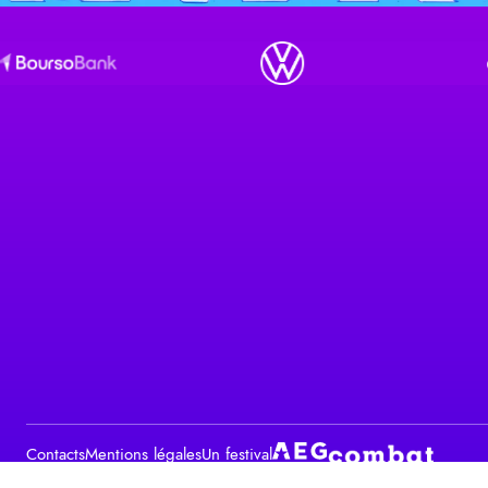
Contacts
Mentions légales
Un festival