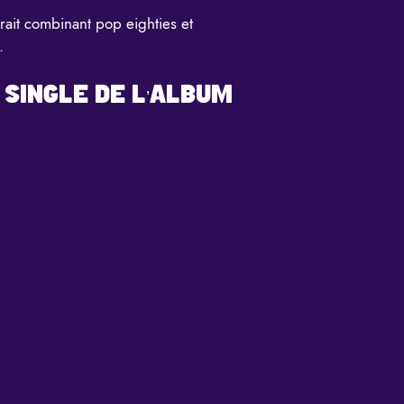
trait combinant pop eighties et
.
 SINGLE DE L’ALBUM