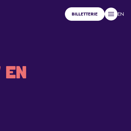
EN
BILLETTERIE
Menu
 EN