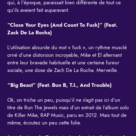
qui, à l’époque, paraissait bien différente de tout ce
qu’ils avaient fait auparavant.
“Close Your Eyes (And Count To Fuck)” (Feat.
Zack De La Rocha)
L’utilisation absurde du mot « fuck », un rythme musclé
orné d’une distorsion incroyable, Mike et El alternant
entre leur bravade habituelle et une certaine fureur
sociale, une dose de Zach De La Rocha. Merveille.
“Big Beast” (Feat. Bun B, T.I., And Trouble)
Ok, on triche un peu, puisqu’il ne s’agit pas ici d’un
titre de Run The Jewels mais d’un extrait de l’album solo
de Killer Mike, RAP Music, paru en 2012. Mais tout de
même, écoutez un peu cette folie.