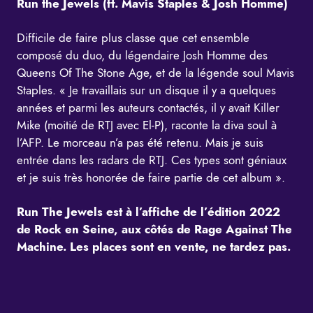
Run the Jewels (ft. Mavis Staples & Josh Homme)
Difficile de faire plus classe que cet ensemble
composé du duo, du légendaire Josh Homme des
Queens Of The Stone Age, et de la légende soul Mavis
Staples. « Je travaillais sur un disque il y a quelques
années et parmi les auteurs contactés, il y avait Killer
Mike (moitié de RTJ avec El-P), raconte la diva soul à
l’AFP. Le morceau n’a pas été retenu. Mais je suis
entrée dans les radars de RTJ. Ces types sont géniaux
et je suis très honorée de faire partie de cet album ».
Run The Jewels est à l’affiche de l’édition 2022
de Rock en Seine, aux côtés de Rage Against The
Machine. Les places sont en vente, ne tardez pas.