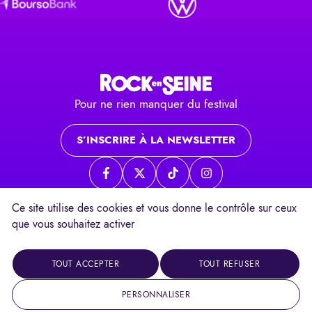
Pour ne rien manquer du festival
S’INSCRIRE À LA NEWSLETTER
Page Facebook
Page twitter
Page TikTok
Page Instagram
Ce site utilise des cookies et vous donne le contrôle sur ceux
que vous souhaitez activer
Contacts
Mentions légales
Un festival
TOUT ACCEPTER
TOUT REFUSER
Réalisation
PERSONNALISER