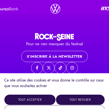
Pour ne rien manquer du festival
S’INSCRIRE À LA NEWSLETTER
Page Facebook
Page twitter
Page TikTok
Page Instagram
Ce site utilise des cookies et vous donne le contrôle sur ceux
que vous souhaitez activer
Contacts
Mentions légales
Un festival
TOUT ACCEPTER
TOUT REFUSER
Réalisation