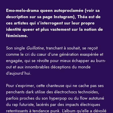
Emo-melo-drama queen autoproclamée (
voir sa
description sur sa page Instagram
), Théa est de
ces artistes qui s’interrogent sur leur propre
identité queer et plus vastement sur la notion de
féminisme.
Son single
Guillotine
, tranchant à souhait, se reçoit
comme le cri du cœur d’une génération exaspérée et
engagée, qui se révolte pour mieux échapper au burn-
out et aux innombrables déceptions du monde
d’aujourd’hui.
Pour s’exprimer, cette chanteuse qui ne cache pas ses
penchants dark utilise des électrochocs technoïdes,
parfois proches du son hyperpop ou du flow autotuné
du rap futuriste, lacérés par des impacts électriques
retentissants à tendance punk. L’album qu’elle a dévoilé