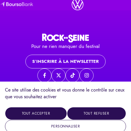
Pour ne rien manquer du festival
S’INSCRIRE À LA NEWSLETTER
Page Facebook
Page twitter
Page TikTok
Page Instagram
Ce site utilise des cookies et vous donne le contrôle sur ceux
que vous souhaitez activer
Contacts
Mentions légales
Un festival
TOUT ACCEPTER
TOUT REFUSER
Réalisation
PERSONNALISER