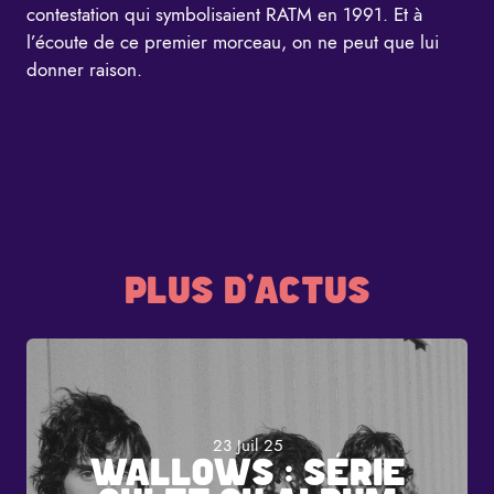
contestation qui symbolisaient RATM en 1991. Et à
l’écoute de ce premier morceau, on ne peut que lui
donner raison.
PLUS D'ACTUS
23 Juil 25
WALLOWS : SÉRIE