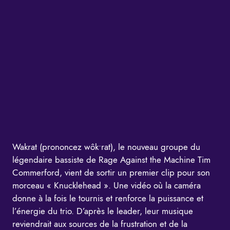
Wakrat (prononcez wôk•rat), le nouveau groupe du
légendaire bassiste de Rage Against the Machine Tim
Commerford, vient de sortir un premier clip pour son
morceau « Knucklehead ». Une vidéo où la caméra
donne à la fois le tournis et renforce la puissance et
l’énergie du trio. D’après le leader, leur musique
reviendrait aux sources de la frustration et de la